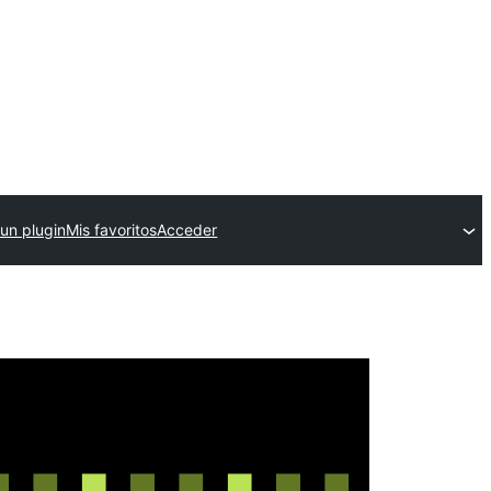
 un plugin
Mis favoritos
Acceder