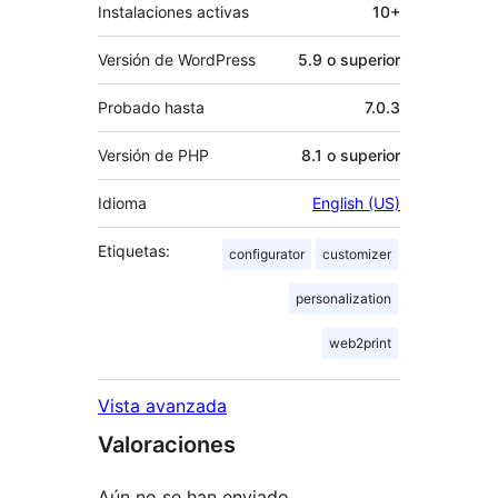
Instalaciones activas
10+
Versión de WordPress
5.9 o superior
Probado hasta
7.0.3
Versión de PHP
8.1 o superior
Idioma
English (US)
Etiquetas:
configurator
customizer
personalization
web2print
Vista avanzada
Valoraciones
Aún no se han enviado