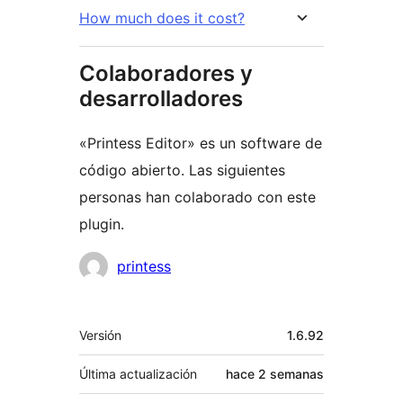
How much does it cost?
Colaboradores y
desarrolladores
«Printess Editor» es un software de
código abierto. Las siguientes
personas han colaborado con este
plugin.
Colaboradores
printess
Meta
Versión
1.6.92
Última actualización
hace
2 semanas