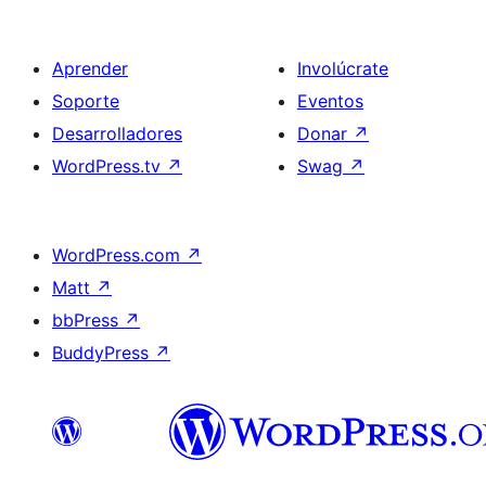
Aprender
Involúcrate
Soporte
Eventos
Desarrolladores
Donar
↗
WordPress.tv
↗
Swag
↗
WordPress.com
↗
Matt
↗
bbPress
↗
BuddyPress
↗