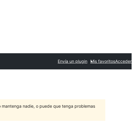
Envía un plugin
Mis favoritos
Acceder
lo mantenga nadie, o puede que tenga problemas