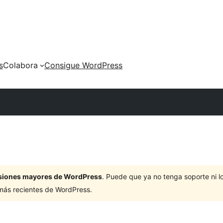
s
Colabora
Consigue WordPress
ersiones mayores de WordPress
. Puede que ya no tenga soporte ni 
 más recientes de WordPress.