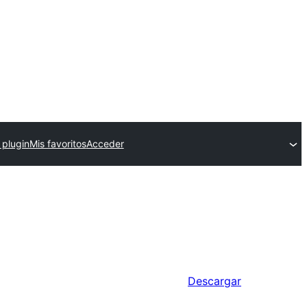
 plugin
Mis favoritos
Acceder
Descargar