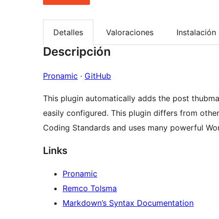
Detalles
Valoraciones
Instalación
Descripción
Pronamic
·
GitHub
This plugin automatically adds the post thubma
easily configured. This plugin differs from othe
Coding Standards and uses many powerful Wor
Links
Pronamic
Remco Tolsma
Markdown’s Syntax Documentation