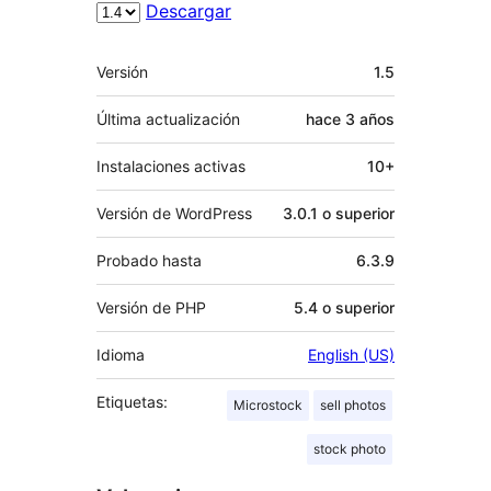
Descargar
Meta
Versión
1.5
Última actualización
hace
3 años
Instalaciones activas
10+
Versión de WordPress
3.0.1 o superior
Probado hasta
6.3.9
Versión de PHP
5.4 o superior
Idioma
English (US)
Etiquetas:
Microstock
sell photos
stock photo