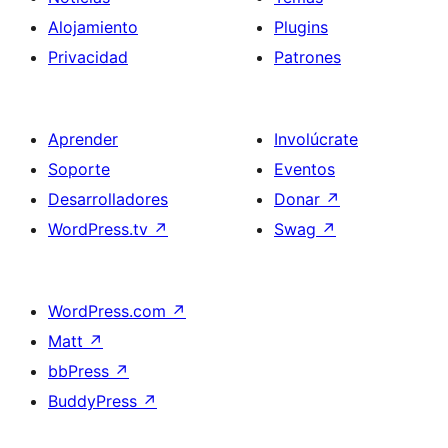
Alojamiento
Plugins
Privacidad
Patrones
Aprender
Involúcrate
Soporte
Eventos
Desarrolladores
Donar
↗
WordPress.tv
↗
Swag
↗
WordPress.com
↗
Matt
↗
bbPress
↗
BuddyPress
↗