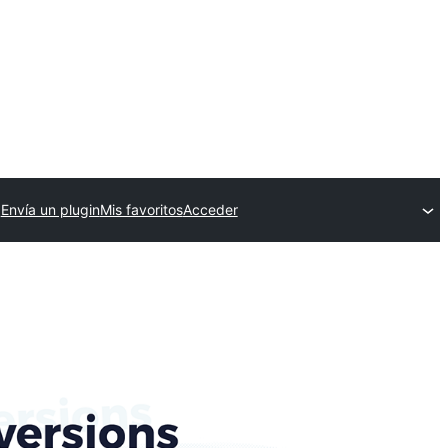
Envía un plugin
Mis favoritos
Acceder