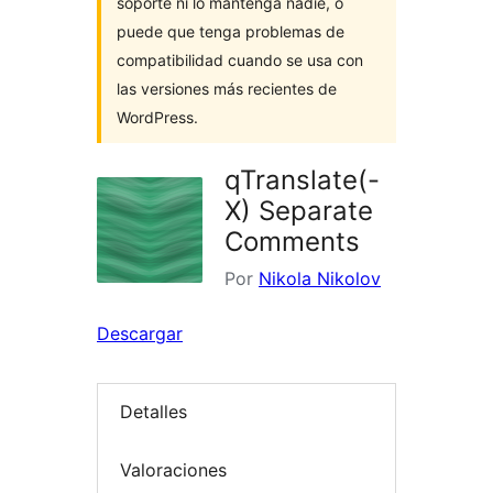
soporte ni lo mantenga nadie, o
puede que tenga problemas de
compatibilidad cuando se usa con
las versiones más recientes de
WordPress.
qTranslate(-
X) Separate
Comments
Por
Nikola Nikolov
Descargar
Detalles
Valoraciones