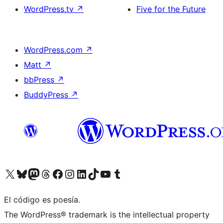
WordPress.tv
↗
Five for the Future
WordPress.com
↗
Matt
↗
bbPress
↗
BuddyPress
↗
Visita nuestra cuenta de X (anteriormente Twitter)
Visita nuestra cuenta de Bluesky
Visita nuestra cuenta de Mastodon
Visita nuestra cuenta de Threads
Visita nuestra página de Facebook
Visita nuestra cuenta de Instagram
Visita nuestra cuenta de LinkedIn
Visita nuestra cuenta de TikTok
Visita nuestro canal de YouTube
Visita nuestra cuenta de Tumblr
El código es poesía.
The WordPress® trademark is the intellectual property