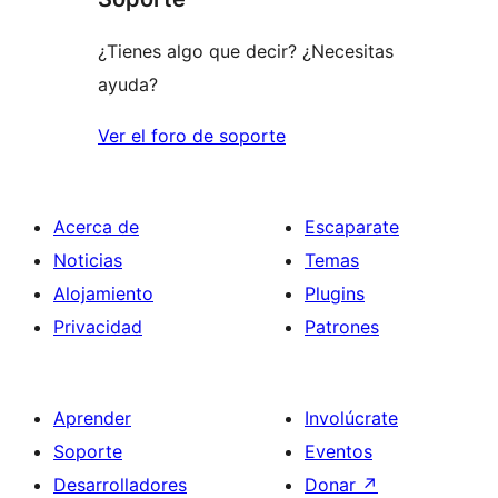
estrellas
¿Tienes algo que decir? ¿Necesitas
ayuda?
Ver el foro de soporte
Acerca de
Escaparate
Noticias
Temas
Alojamiento
Plugins
Privacidad
Patrones
Aprender
Involúcrate
Soporte
Eventos
Desarrolladores
Donar
↗