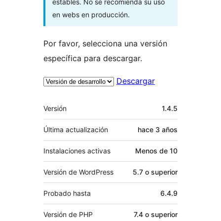
estables. No se recomienda su uso
en webs en producción.
Por favor, selecciona una versión
específica para descargar.
Descargar
Meta
Versión
1.4.5
Última actualización
hace
3 años
Instalaciones activas
Menos de 10
Versión de WordPress
5.7 o superior
Probado hasta
6.4.9
Versión de PHP
7.4 o superior