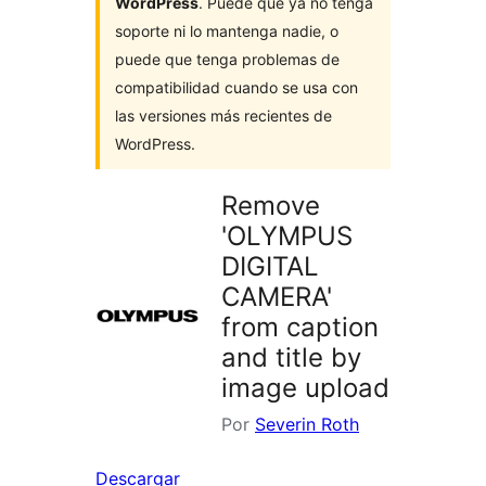
WordPress
. Puede que ya no tenga
soporte ni lo mantenga nadie, o
puede que tenga problemas de
compatibilidad cuando se usa con
las versiones más recientes de
WordPress.
Remove
'OLYMPUS
DIGITAL
CAMERA'
from caption
and title by
image upload
Por
Severin Roth
Descargar