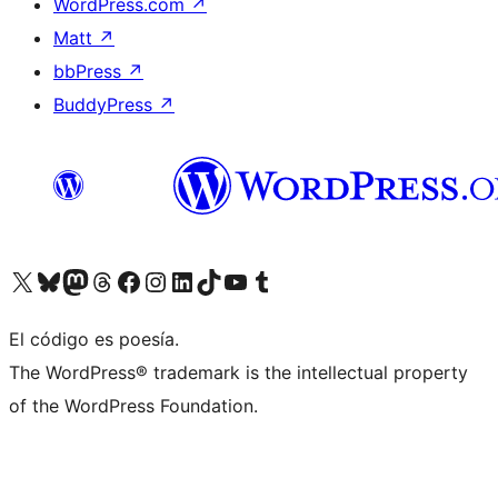
WordPress.com
↗
Matt
↗
bbPress
↗
BuddyPress
↗
Visita nuestra cuenta de X (anteriormente Twitter)
Visita nuestra cuenta de Bluesky
Visita nuestra cuenta de Mastodon
Visita nuestra cuenta de Threads
Visita nuestra página de Facebook
Visita nuestra cuenta de Instagram
Visita nuestra cuenta de LinkedIn
Visita nuestra cuenta de TikTok
Visita nuestro canal de YouTube
Visita nuestra cuenta de Tumblr
El código es poesía.
The WordPress® trademark is the intellectual property
of the WordPress Foundation.