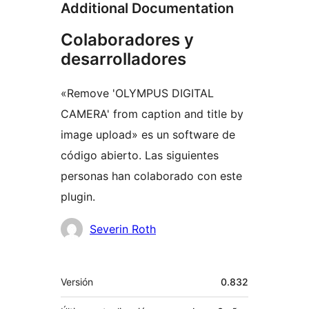
Additional Documentation
Colaboradores y
desarrolladores
«Remove 'OLYMPUS DIGITAL
CAMERA' from caption and title by
image upload» es un software de
código abierto. Las siguientes
personas han colaborado con este
plugin.
Colaboradores
Severin Roth
Meta
Versión
0.832