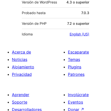
Versión de WordPress
4.3 o superior
Probado hasta
7.0.3
Versión de PHP
7.2 o superior
Idioma
English (US)
Acerca de
Escaparate
Noticias
Temas
Alojamiento
Plugins
Privacidad
Patrones
Aprender
Involúcrate
Soporte
Eventos
Desarrolladores
Donar
↗