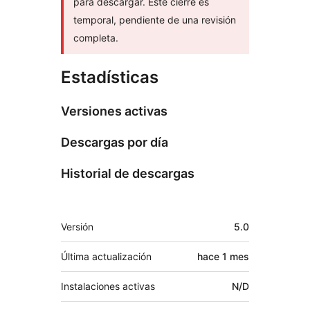
para descargar. Este cierre es
temporal, pendiente de una revisión
completa.
Estadísticas
Versiones activas
Descargas por día
Historial de descargas
Meta
Versión
5.0
Última actualización
hace
1 mes
Instalaciones activas
N/D