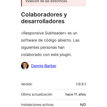
Violación de las directrices.
Colaboradores y
desarrolladores
«Responsive Subheader» es un
software de código abierto. Las
siguientes personas han
colaborado con este plugin.
Colaboradores
Dennis Barber
Meta
Versión
1.0.5.1
Última actualización
hace
11 años
Instalaciones activas
N/D