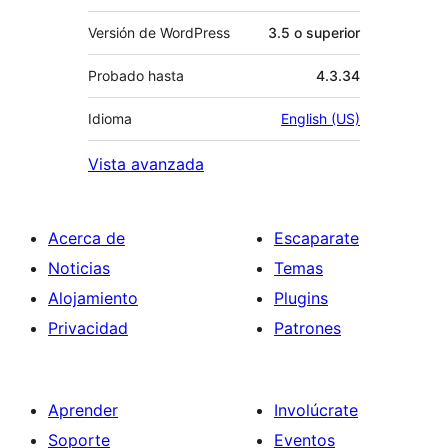
Versión de WordPress
3.5 o superior
Probado hasta
4.3.34
Idioma
English (US)
Vista avanzada
Acerca de
Escaparate
Noticias
Temas
Alojamiento
Plugins
Privacidad
Patrones
Aprender
Involúcrate
Soporte
Eventos