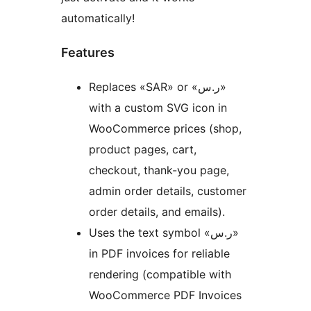
automatically!
Features
Replaces «SAR» or «ر.س»
with a custom SVG icon in
WooCommerce prices (shop,
product pages, cart,
checkout, thank-you page,
admin order details, customer
order details, and emails).
Uses the text symbol «ر.س»
in PDF invoices for reliable
rendering (compatible with
WooCommerce PDF Invoices