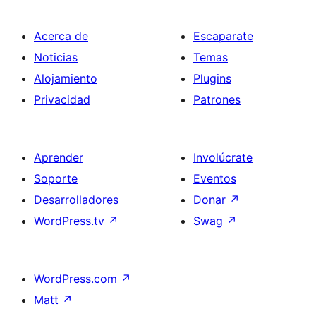
Acerca de
Escaparate
Noticias
Temas
Alojamiento
Plugins
Privacidad
Patrones
Aprender
Involúcrate
Soporte
Eventos
Desarrolladores
Donar
↗
WordPress.tv
↗
Swag
↗
WordPress.com
↗
Matt
↗