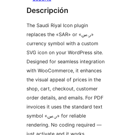
Descripción
The Saudi Riyal Icon plugin
replaces the «SAR» or «ر.س»
currency symbol with a custom
SVG icon on your WordPress site.
Designed for seamless integration
with WooCommerce, it enhances
the visual appeal of prices in the
shop, cart, checkout, customer
order details, and emails. For PDF
invoices it uses the standard text
symbol «ر.س» for reliable
rendering. No coding required —
just activate and it works