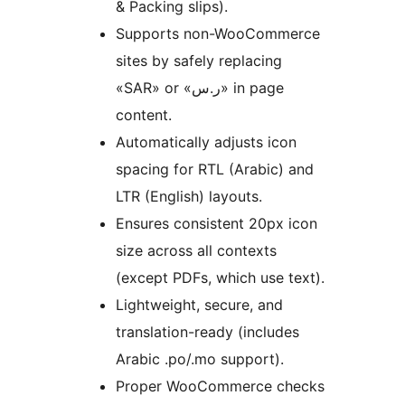
& Packing slips).
Supports non-WooCommerce
sites by safely replacing
«SAR» or «ر.س» in page
content.
Automatically adjusts icon
spacing for RTL (Arabic) and
LTR (English) layouts.
Ensures consistent 20px icon
size across all contexts
(except PDFs, which use text).
Lightweight, secure, and
translation-ready (includes
Arabic .po/.mo support).
Proper WooCommerce checks