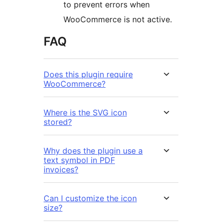
to prevent errors when
WooCommerce is not active.
FAQ
Does this plugin require
WooCommerce?
Where is the SVG icon
stored?
Why does the plugin use a
text symbol in PDF
invoices?
Can I customize the icon
size?