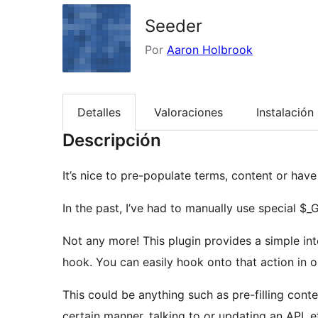
Seeder
Por
Aaron Holbrook
Detalles
Valoraciones
Instalación
Descripción
It’s nice to pre-populate terms, content or hav
In the past, I’ve had to manually use special $_
Not any more! This plugin provides a simple int
hook. You can easily hook onto that action in o
This could be anything such as pre-filling cont
certain manner, talking to or updating an API, e