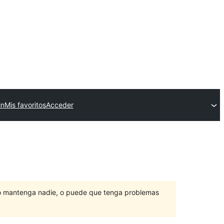
in
Mis favoritos
Acceder
lo mantenga nadie, o puede que tenga problemas