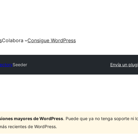
s
Colabora
Consigue WordPress
rectory
Seeder
Envía un plug
ersiones mayores de WordPress
. Puede que ya no tenga soporte ni 
 más recientes de WordPress.