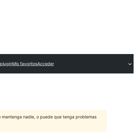
 plugin
Mis favoritos
Acceder
lo mantenga nadie, o puede que tenga problemas