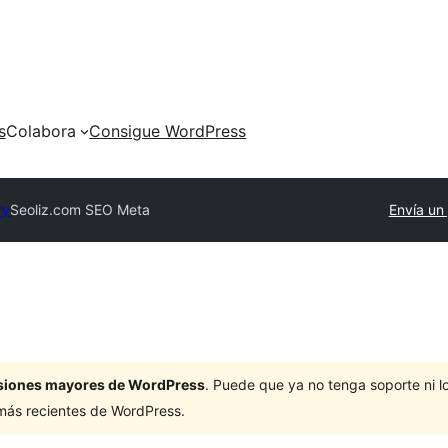
s
Colabora
Consigue WordPress
ry
Seoliz.com SEO Meta
Envía un
ersiones mayores de WordPress
. Puede que ya no tenga soporte ni 
 más recientes de WordPress.