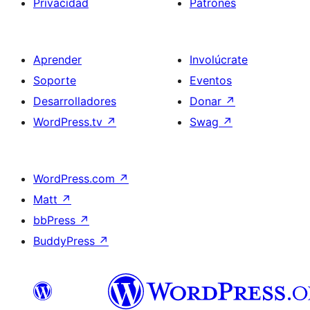
Privacidad
Patrones
Aprender
Involúcrate
Soporte
Eventos
Desarrolladores
Donar
↗
WordPress.tv
↗
Swag
↗
WordPress.com
↗
Matt
↗
bbPress
↗
BuddyPress
↗