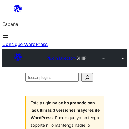
Saltar
al
España
contenido
Consigue WordPress
Plugin Directory
SHIIP
Buscar
plugins
Este plugin
no se ha probado con
las últimas 3 versiones mayores de
WordPress
. Puede que ya no tenga
soporte ni lo mantenga nadie, o