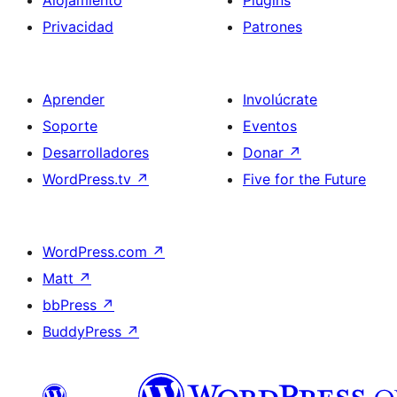
Privacidad
Patrones
Aprender
Involúcrate
Soporte
Eventos
Desarrolladores
Donar
↗
WordPress.tv
↗
Five for the Future
WordPress.com
↗
Matt
↗
bbPress
↗
BuddyPress
↗