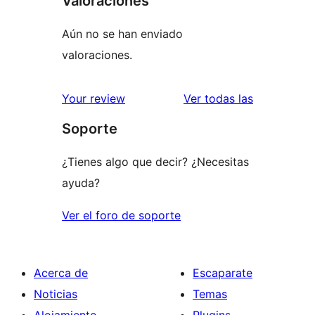
Valoraciones
Aún no se han enviado
valoraciones.
valoracione
Your review
Ver todas las
Soporte
¿Tienes algo que decir? ¿Necesitas
ayuda?
Ver el foro de soporte
Acerca de
Escaparate
Noticias
Temas
Alojamiento
Plugins