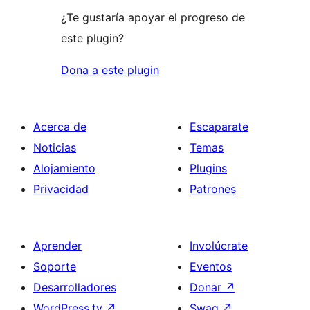
¿Te gustaría apoyar el progreso de
este plugin?
Dona a este plugin
Acerca de
Escaparate
Noticias
Temas
Alojamiento
Plugins
Privacidad
Patrones
Aprender
Involúcrate
Soporte
Eventos
Desarrolladores
Donar
↗
WordPress.tv
↗
Swag
↗