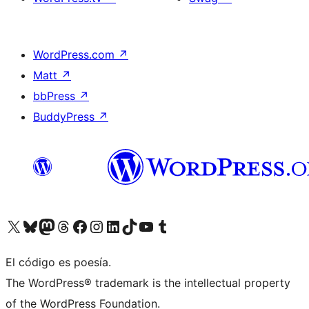
WordPress.com
↗
Matt
↗
bbPress
↗
BuddyPress
↗
Visita nuestra cuenta de X (anteriormente Twitter)
Visita nuestra cuenta de Bluesky
Visita nuestra cuenta de Mastodon
Visita nuestra cuenta de Threads
Visita nuestra página de Facebook
Visita nuestra cuenta de Instagram
Visita nuestra cuenta de LinkedIn
Visita nuestra cuenta de TikTok
Visita nuestro canal de YouTube
Visita nuestra cuenta de Tumblr
El código es poesía.
The WordPress® trademark is the intellectual property
of the WordPress Foundation.