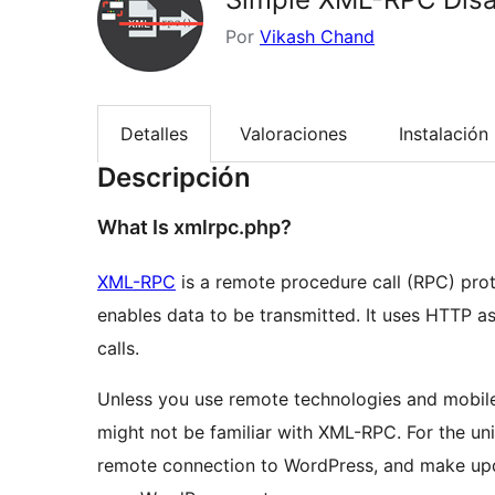
Por
Vikash Chand
Detalles
Valoraciones
Instalación
Descripción
What Is xmlrpc.php?
XML-RPC
is a remote procedure call (RPC) prot
enables data to be transmitted. It uses HTTP 
calls.
Unless you use remote technologies and mobile
might not be familiar with XML-RPC. For the uni
remote connection to WordPress, and make updat