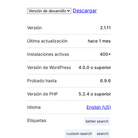
Descargar
Meta
Versión
2.1.11
Última actualización
hace
1 mes
Instalaciones activas
400+
Versión de WordPress
4.0.0 o superior
Probado hasta
6.9.6
Versión de PHP
5.2.4 o superior
Idioma
English (US)
Etiquetas:
better search
custom search
search