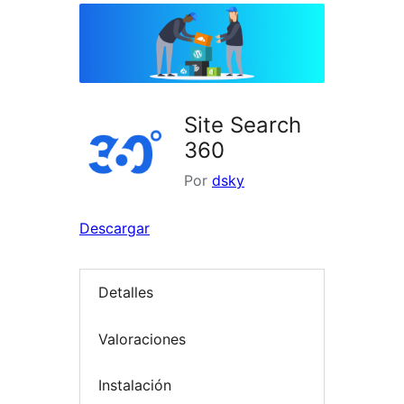
Site Search
360
Por
dsky
Descargar
Detalles
Valoraciones
Instalación