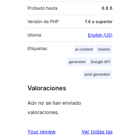
Probado hasta
6.8.6
Versión de PHP
7.4 o superior
Idioma
English (US)
Etiquetas:
ai content
Gemini
generator
Google API
post generator
Valoraciones
Aún no se han enviado
valoraciones.
valoracione
Your review
Ver todas las