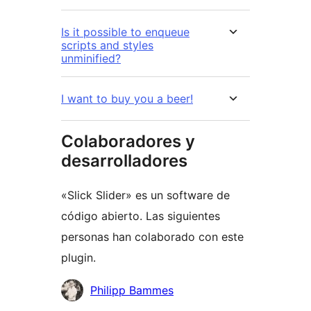
Is it possible to enqueue
scripts and styles
unminified?
I want to buy you a beer!
Colaboradores y
desarrolladores
«Slick Slider» es un software de
código abierto. Las siguientes
personas han colaborado con este
plugin.
Colaboradores
Philipp Bammes