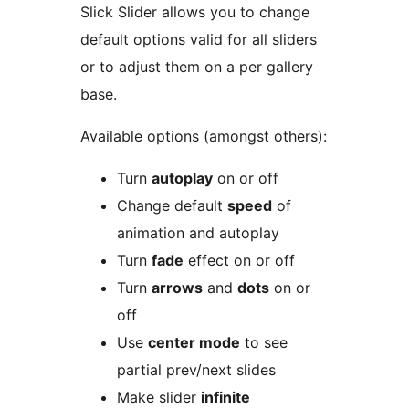
Slick Slider allows you to change
default options valid for all sliders
or to adjust them on a per gallery
base.
Available options (amongst others):
Turn
autoplay
on or off
Change default
speed
of
animation and autoplay
Turn
fade
effect on or off
Turn
arrows
and
dots
on or
off
Use
center mode
to see
partial prev/next slides
Make slider
infinite