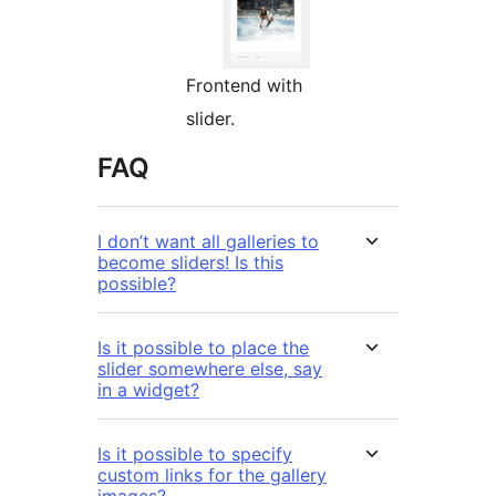
Frontend with
slider.
FAQ
I don’t want all galleries to
become sliders! Is this
possible?
Is it possible to place the
slider somewhere else, say
in a widget?
Is it possible to specify
custom links for the gallery
images?