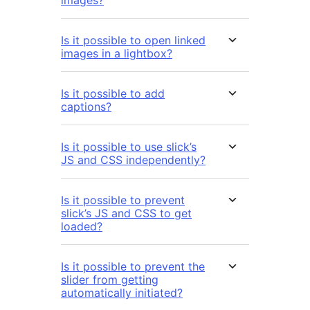
Is it possible to open linked
images in a lightbox?
Is it possible to add
captions?
Is it possible to use slick’s
JS and CSS independently?
Is it possible to prevent
slick’s JS and CSS to get
loaded?
Is it possible to prevent the
slider from getting
automatically initiated?