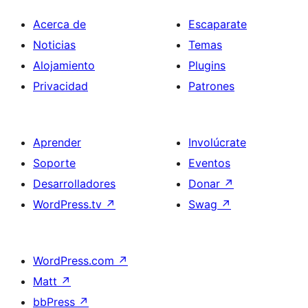
Acerca de
Escaparate
Noticias
Temas
Alojamiento
Plugins
Privacidad
Patrones
Aprender
Involúcrate
Soporte
Eventos
Desarrolladores
Donar
↗
WordPress.tv
↗
Swag
↗
WordPress.com
↗
Matt
↗
bbPress
↗