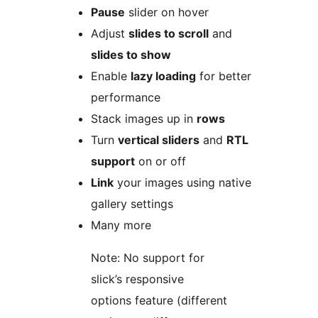
Pause
slider on hover
Adjust
slides to scroll
and
slides to show
Enable
lazy loading
for better
performance
Stack images up in
rows
Turn
vertical sliders
and
RTL
support
on or off
Link
your images using native
gallery settings
Many more
Note: No support for
slick’s responsive
options feature (different