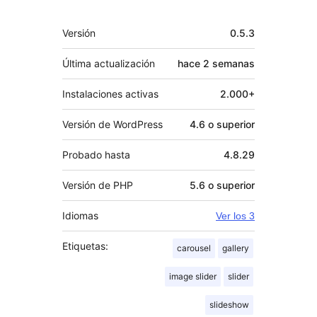
Meta
Versión
0.5.3
Última actualización
hace
2 semanas
Instalaciones activas
2.000+
Versión de WordPress
4.6 o superior
Probado hasta
4.8.29
Versión de PHP
5.6 o superior
Idiomas
Ver los 3
Etiquetas:
carousel
gallery
image slider
slider
slideshow