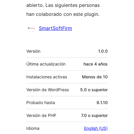
abierto. Las siguientes personas
han colaborado con este plugin.
Colaboradores
SmartSoftFirm
Meta
Versión
1.0.0
Última actualización
hace
4 años
Instalaciones activas
Menos de 10
Versión de WordPress
5.0 o superior
Probado hasta
6.1.10
Versión de PHP
7.0 o superior
Idioma
English (US)