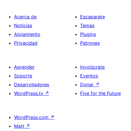
Acerca de
Escaparate
Noticias
Temas
Alojamiento
Plugins
Privacidad
Patrones
Aprender
Involúcrate
Soporte
Eventos
Desarrolladores
Donar
↗
WordPress.tv
↗
Five for the Future
WordPress.com
↗
Matt
↗