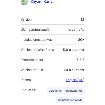
Colaboradores
Shyam Kariya
Meta
Versión
1.1
Última actualización
hace
1 año
Instalaciones activas
20+
Versión de WordPress
5.0 o superior
Probado hasta
6.8.7
Versión de PHP
7.4 o superior
Idioma
English (US)
Etiquetas:
downtime
maintenance
maintenance mode