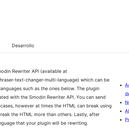
Desarrollo
odin Rewriter API (available at
phraser-text-changer-multi-language) which can be
A
s languages such as the ones below. The plugin
d
ated with the Smodin Rewriter API. You can send
N
 cases, however at times the HTML can break using
A
break the HTML more than others. Lastly, after
P
nguage that your plugin will be rewriting.