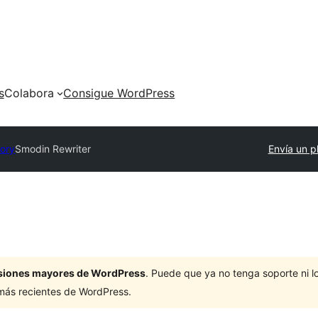
s
Colabora
Consigue WordPress
tory
Smodin Rewriter
Envía un p
ersiones mayores de WordPress
. Puede que ya no tenga soporte ni 
 más recientes de WordPress.