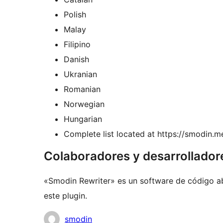
Polish
Malay
Filipino
Danish
Ukranian
Romanian
Norwegian
Hungarian
Complete list located at https://smodin.m
Colaboradores y desarrollador
«Smodin Rewriter» es un software de código ab
este plugin.
Colaboradores
smodin