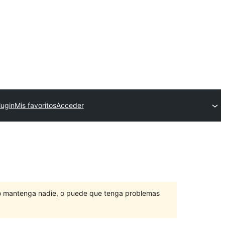
lugin
Mis favoritos
Acceder
lo mantenga nadie, o puede que tenga problemas