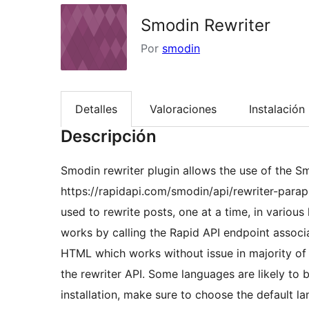
Smodin Rewriter
Por
smodin
Detalles
Valoraciones
Instalación
Descripción
Smodin rewriter plugin allows the use of the Sm
https://rapidapi.com/smodin/api/rewriter-para
used to rewrite posts, one at a time, in variou
works by calling the Rapid API endpoint associ
HTML which works without issue in majority of
the rewriter API. Some languages are likely to 
installation, make sure to choose the default la