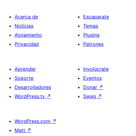
Acerca de
Escaparate
Noticias
Temas
Alojamiento
Plugins
Privacidad
Patrones
Aprender
Involúcrate
Soporte
Eventos
Desarrolladores
Donar
↗
WordPress.tv
↗
Swag
↗
WordPress.com
↗
Matt
↗