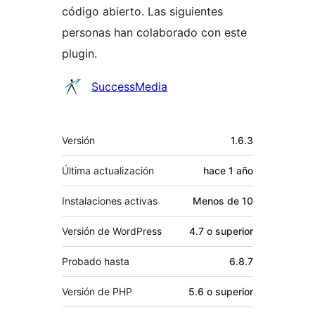
código abierto. Las siguientes
personas han colaborado con este
plugin.
Colaboradores
SuccessMedia
Meta
Versión
1.6.3
Última actualización
hace
1 año
Instalaciones activas
Menos de 10
Versión de WordPress
4.7 o superior
Probado hasta
6.8.7
Versión de PHP
5.6 o superior