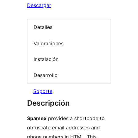
Descargar
Detalles
Valoraciones
Instalación
Desarrollo
Soporte
Descripción
Spamex
provides a shortcode to
obfuscate email addresses and
phone numbers in HTML. This