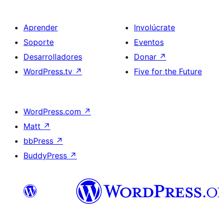
Aprender
Involúcrate
Soporte
Eventos
Desarrolladores
Donar
↗
WordPress.tv
↗
Five for the Future
WordPress.com
↗
Matt
↗
bbPress
↗
BuddyPress
↗