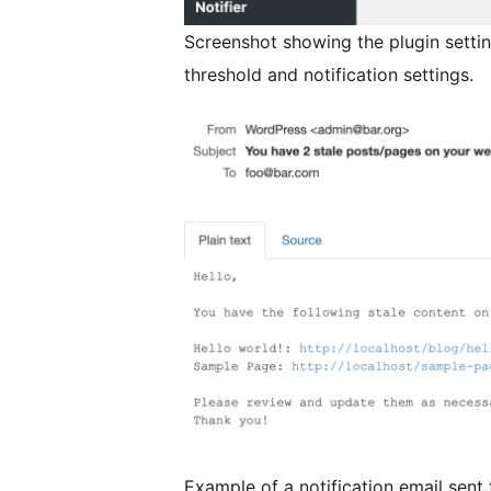
Screenshot showing the plugin setti
threshold and notification settings.
Example of a notification email sent 