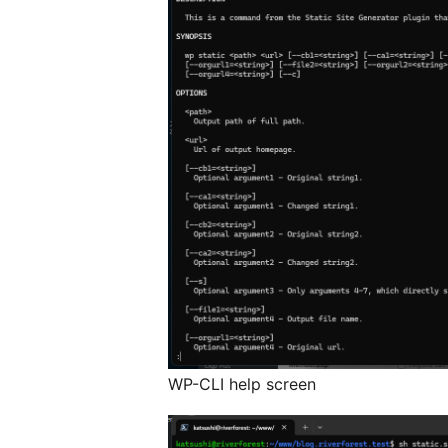
WP-CLI help screen