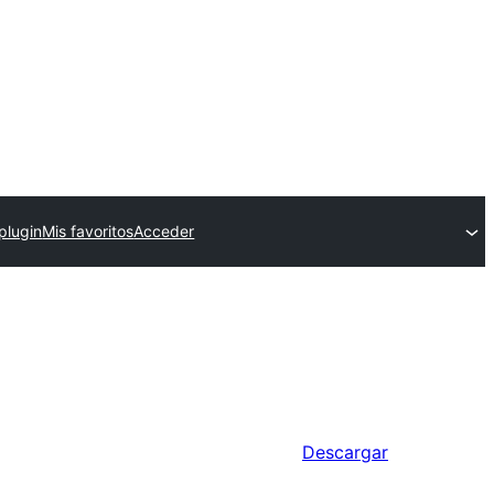
plugin
Mis favoritos
Acceder
Descargar