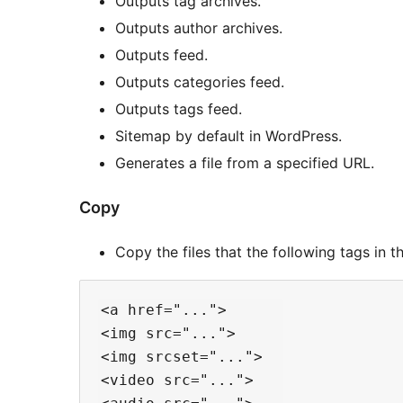
Outputs tag archives.
Outputs author archives.
Outputs feed.
Outputs categories feed.
Outputs tags feed.
Sitemap by default in WordPress.
Generates a file from a specified URL.
Copy
Copy the files that the following tags in th
<a href="...">

<img src="...">

<img srcset="...">

<video src="...">
