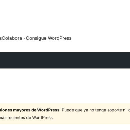
s
Colabora
Consigue WordPress
ersiones mayores de WordPress
. Puede que ya no tenga soporte ni 
 más recientes de WordPress.