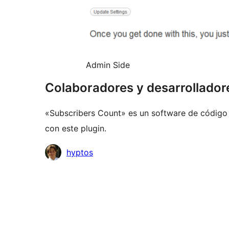
Admin Side
Colaboradores y desarrollador
«Subscribers Count» es un software de código 
con este plugin.
Colaboradores
hyptos