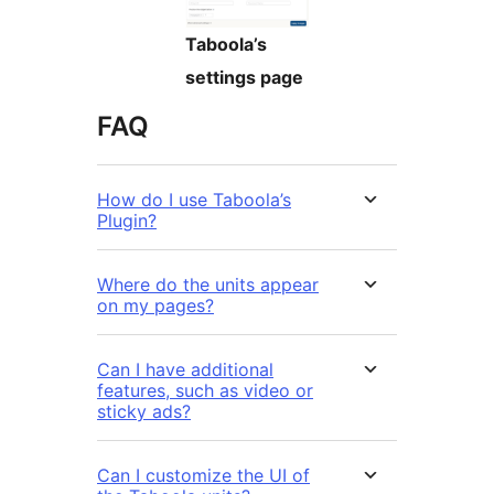
Taboola’s
settings page
FAQ
How do I use Taboola’s
Plugin?
Where do the units appear
on my pages?
Can I have additional
features, such as video or
sticky ads?
Can I customize the UI of