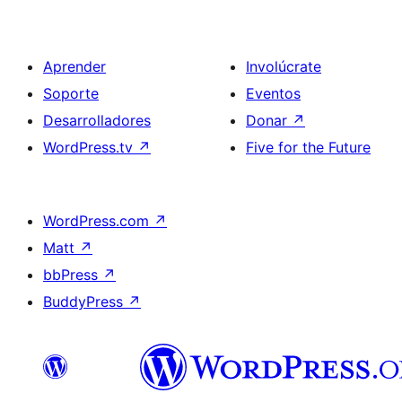
Aprender
Involúcrate
Soporte
Eventos
Desarrolladores
Donar
↗
WordPress.tv
↗
Five for the Future
WordPress.com
↗
Matt
↗
bbPress
↗
BuddyPress
↗