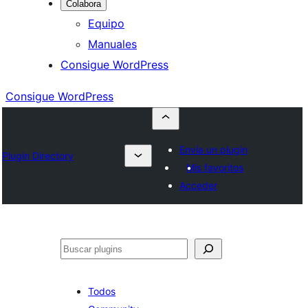
Colabora
Equipo
Manuales
Consigue WordPress
Consigue WordPress
Envía un plugin
Plugin Directory
Mis favoritos
Acceder
Buscar
Todos