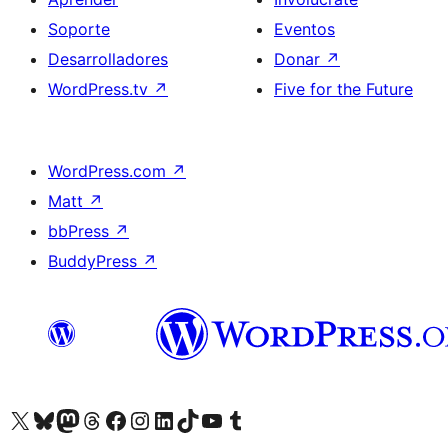
Soporte
Eventos
Desarrolladores
Donar
↗
WordPress.tv
↗
Five for the Future
WordPress.com
↗
Matt
↗
bbPress
↗
BuddyPress
↗
Visita nuestra cuenta de X (anteriormente Twitter)
Visita nuestra cuenta de Bluesky
Visita nuestra cuenta de Mastodon
Visita nuestra cuenta de Threads
Visita nuestra página de Facebook
Visita nuestra cuenta de Instagram
Visita nuestra cuenta de LinkedIn
Visita nuestra cuenta de TikTok
Visita nuestro canal de YouTube
Visita nuestra cuenta de Tumblr