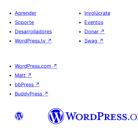
Aprender
Involúcrate
Soporte
Eventos
Desarrolladores
Donar
↗
WordPress.tv
↗
Swag
↗
WordPress.com
↗
Matt
↗
bbPress
↗
BuddyPress
↗