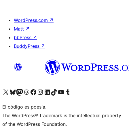
WordPress.com
↗
Matt
↗
bbPress
↗
BuddyPress
↗
Visita nuestra cuenta de X (anteriormente Twitter)
Visita nuestra cuenta de Bluesky
Visita nuestra cuenta de Mastodon
Visita nuestra cuenta de Threads
Visita nuestra página de Facebook
Visita nuestra cuenta de Instagram
Visita nuestra cuenta de LinkedIn
Visita nuestra cuenta de TikTok
Visita nuestro canal de YouTube
Visita nuestra cuenta de Tumblr
El código es poesía.
The WordPress® trademark is the intellectual property
of the WordPress Foundation.