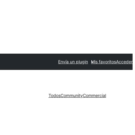
Envía un plugin
Mis favoritos
Acceder
Todos
Community
Commercial