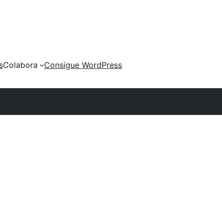
s
Colabora
Consigue WordPress