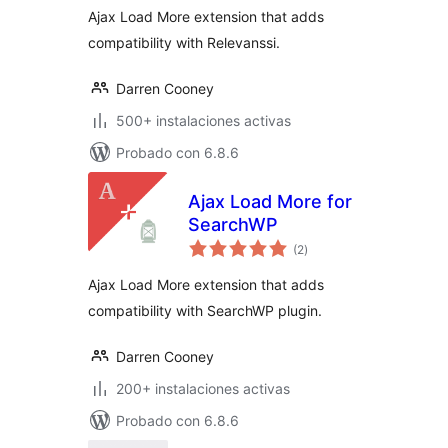
Ajax Load More extension that adds
compatibility with Relevanssi.
Darren Cooney
500+ instalaciones activas
Probado con 6.8.6
Ajax Load More for
SearchWP
valoraciones
(2
)
en
total
Ajax Load More extension that adds
compatibility with SearchWP plugin.
Darren Cooney
200+ instalaciones activas
Probado con 6.8.6