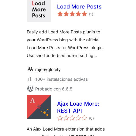
Load More Posts
valoraciones
(1
)
en
total
Easily add Load More Posts plugin to
your WordPress blog with the official
Load More Posts for WordPress plugin.
Use shortcode (see admin setting…
rajeevglocify
100+ instalaciones activas
Probado con 6.6.5
Ajax Load More:
REST API
valoraciones
(0
)
en
total
An Ajax Load More extension that adds