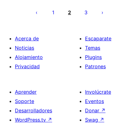
Paginación
de
1
2
3
entradas
Acerca de
Escaparate
Noticias
Temas
Alojamiento
Plugins
Privacidad
Patrones
Aprender
Involúcrate
Soporte
Eventos
Desarrolladores
Donar
↗
WordPress.tv
↗
Swag
↗