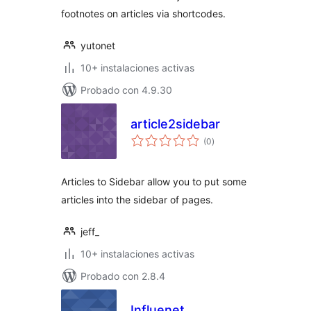
footnotes on articles via shortcodes.
yutonet
10+ instalaciones activas
Probado con 4.9.30
article2sidebar
valoraciones
(0
)
en
total
Articles to Sidebar allow you to put some
articles into the sidebar of pages.
jeff_
10+ instalaciones activas
Probado con 2.8.4
Influenet