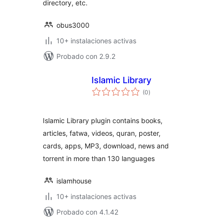
directory, etc.
obus3000
10+ instalaciones activas
Probado con 2.9.2
Islamic Library
valoraciones
(0
)
en
total
Islamic Library plugin contains books,
articles, fatwa, videos, quran, poster,
cards, apps, MP3, download, news and
torrent in more than 130 languages
islamhouse
10+ instalaciones activas
Probado con 4.1.42