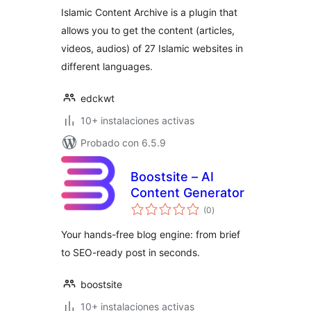
Islamic Content Archive is a plugin that
allows you to get the content (articles,
videos, audios) of 27 Islamic websites in
different languages.
edckwt
10+ instalaciones activas
Probado con 6.5.9
Boostsite – AI
Content Generator
valoraciones
(0
)
en
total
Your hands-free blog engine: from brief
to SEO-ready post in seconds.
boostsite
10+ instalaciones activas