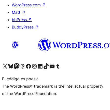
WordPress.com
↗
Matt
↗
bbPress
↗
BuddyPress
↗
Visita nuestra cuenta de X (anteriormente Twitter)
Visita nuestra cuenta de Bluesky
Visita nuestra cuenta de Mastodon
Visita nuestra cuenta de Threads
Visita nuestra página de Facebook
Visita nuestra cuenta de Instagram
Visita nuestra cuenta de LinkedIn
Visita nuestra cuenta de TikTok
Visita nuestro canal de YouTube
Visita nuestra cuenta de Tumblr
El código es poesía.
The WordPress® trademark is the intellectual property
of the WordPress Foundation.