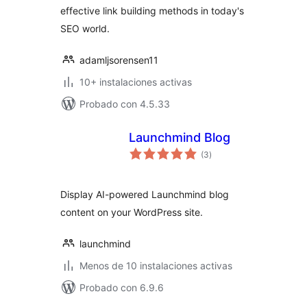
effective link building methods in today's
SEO world.
adamljsorensen11
10+ instalaciones activas
Probado con 4.5.33
Launchmind Blog
valoraciones
(3
)
en
total
Display AI-powered Launchmind blog
content on your WordPress site.
launchmind
Menos de 10 instalaciones activas
Probado con 6.9.6