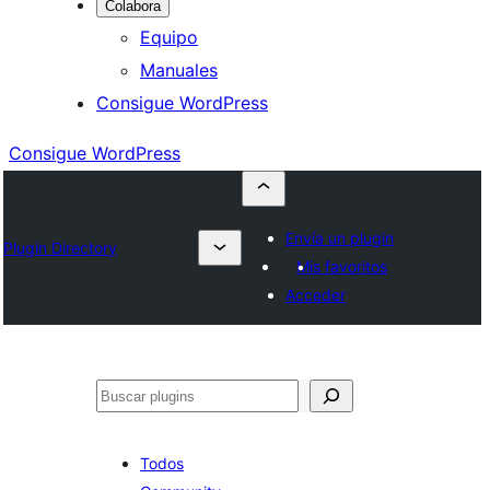
Colabora
Equipo
Manuales
Consigue WordPress
Consigue WordPress
Envía un plugin
Plugin Directory
Mis favoritos
Acceder
Buscar
Todos