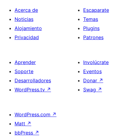
Acerca de
Escaparate
Noticias
Temas
Alojamiento
Plugins
Privacidad
Patrones
Aprender
Involúcrate
Soporte
Eventos
Desarrolladores
Donar
↗
WordPress.tv
↗
Swag
↗
WordPress.com
↗
Matt
↗
bbPress
↗