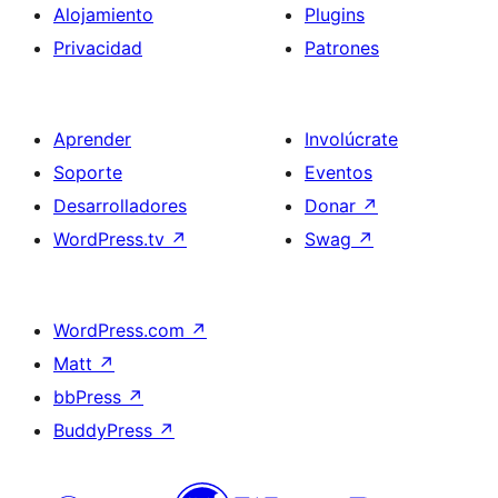
Alojamiento
Plugins
Privacidad
Patrones
Aprender
Involúcrate
Soporte
Eventos
Desarrolladores
Donar
↗
WordPress.tv
↗
Swag
↗
WordPress.com
↗
Matt
↗
bbPress
↗
BuddyPress
↗