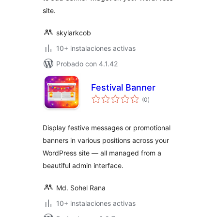
site.
skylarkcob
10+ instalaciones activas
Probado con 4.1.42
Festival Banner
valoraciones
(0
)
en
total
Display festive messages or promotional
banners in various positions across your
WordPress site — all managed from a
beautiful admin interface.
Md. Sohel Rana
10+ instalaciones activas