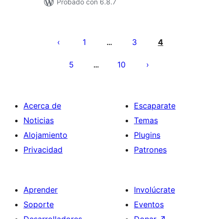
Probado con 6.8.7
Paginación
de
1
3
4
…
entradas
5
10
…
Acerca de
Escaparate
Noticias
Temas
Alojamiento
Plugins
Privacidad
Patrones
Aprender
Involúcrate
Soporte
Eventos