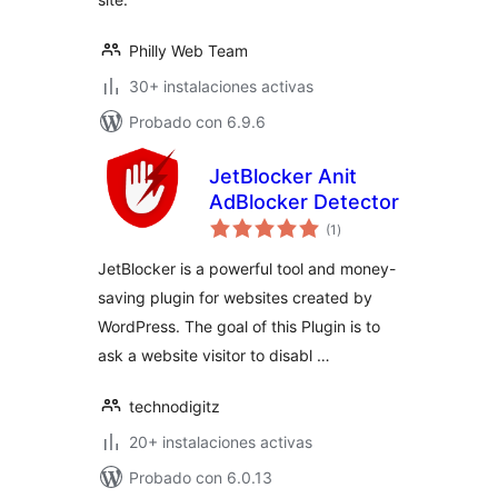
Philly Web Team
30+ instalaciones activas
Probado con 6.9.6
JetBlocker Anit
AdBlocker Detector
valoraciones
(1
)
en
total
JetBlocker is a powerful tool and money-
saving plugin for websites created by
WordPress. The goal of this Plugin is to
ask a website visitor to disabl …
technodigitz
20+ instalaciones activas
Probado con 6.0.13