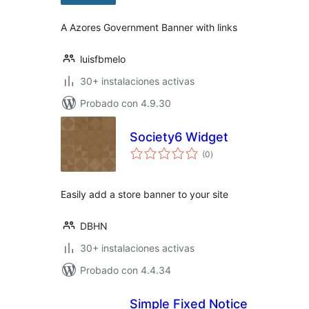
A Azores Government Banner with links
luisfbmelo
30+ instalaciones activas
Probado con 4.9.30
Society6 Widget
valoraciones
(0
)
en
total
Easily add a store banner to your site
DBHN
30+ instalaciones activas
Probado con 4.4.34
Simple Fixed Notice