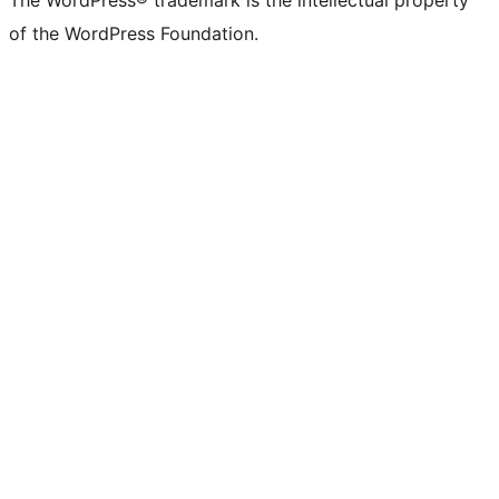
The WordPress® trademark is the intellectual property
of the WordPress Foundation.