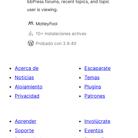
bbPress forums, recent topics, and topic
user is viewing.
MotleyFool
10+ instalaciones activas
Probado con 3.9.40
Acerca de
Escaparate
Noticias
Temas
Alojamiento
Plugins
Privacidad
Patrones
Aprender
Involúcrate
Soporte
Eventos