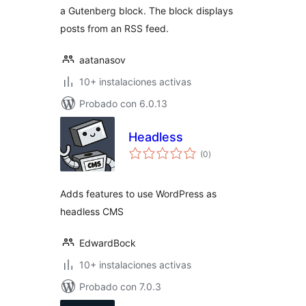
a Gutenberg block. The block displays
posts from an RSS feed.
aatanasov
10+ instalaciones activas
Probado con 6.0.13
Headless
valoraciones
(0
)
en
total
Adds features to use WordPress as
headless CMS
EdwardBock
10+ instalaciones activas
Probado con 7.0.3