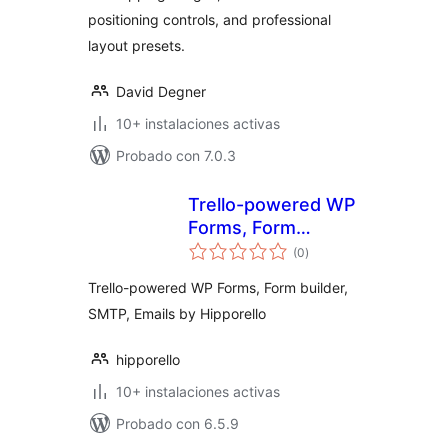
positioning controls, and professional
layout presets.
David Degner
10+ instalaciones activas
Probado con 7.0.3
Trello-powered WP
Forms, Form
valoraciones
builder, SMTP,
(0
)
en
total
Emails by
Trello-powered WP Forms, Form builder,
Hipporello
SMTP, Emails by Hipporello
hipporello
10+ instalaciones activas
Probado con 6.5.9