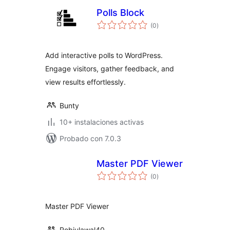
Polls Block
valoraciones
(0
)
en
total
Add interactive polls to WordPress.
Engage visitors, gather feedback, and
view results effortlessly.
Bunty
10+ instalaciones activas
Probado con 7.0.3
Master PDF Viewer
valoraciones
(0
)
en
total
Master PDF Viewer
Robiulawal40