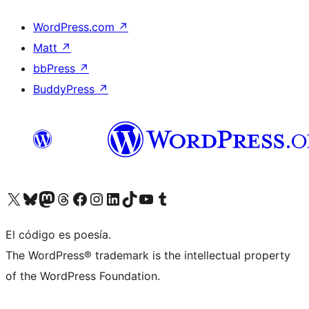
WordPress.com
↗
Matt
↗
bbPress
↗
BuddyPress
↗
Visita nuestra cuenta de X (anteriormente Twitter)
Visita nuestra cuenta de Bluesky
Visita nuestra cuenta de Mastodon
Visita nuestra cuenta de Threads
Visita nuestra página de Facebook
Visita nuestra cuenta de Instagram
Visita nuestra cuenta de LinkedIn
Visita nuestra cuenta de TikTok
Visita nuestro canal de YouTube
Visita nuestra cuenta de Tumblr
El código es poesía.
The WordPress® trademark is the intellectual property
of the WordPress Foundation.