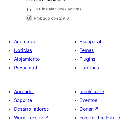
10+ instalaciones activas
Probado con 2.9.0
Acerca de
Escaparate
Noticias
Temas
Alojamiento
Plugins
Privacidad
Patrones
Aprender
Involúcrate
Soporte
Eventos
Desarrolladores
Donar
↗
WordPress.tv
↗
Five for the Future