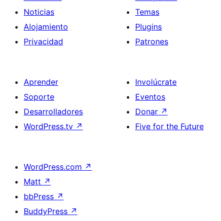
Noticias
Temas
Alojamiento
Plugins
Privacidad
Patrones
Aprender
Involúcrate
Soporte
Eventos
Desarrolladores
Donar
↗
WordPress.tv
↗
Five for the Future
WordPress.com
↗
Matt
↗
bbPress
↗
BuddyPress
↗