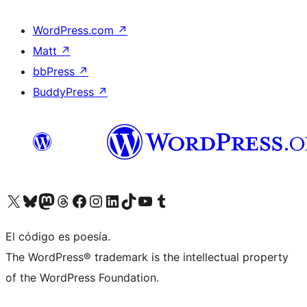
WordPress.com
↗
Matt
↗
bbPress
↗
BuddyPress
↗
Visita nuestra cuenta de X (anteriormente Twitter)
Visita nuestra cuenta de Bluesky
Visita nuestra cuenta de Mastodon
Visita nuestra cuenta de Threads
Visita nuestra página de Facebook
Visita nuestra cuenta de Instagram
Visita nuestra cuenta de LinkedIn
Visita nuestra cuenta de TikTok
Visita nuestro canal de YouTube
Visita nuestra cuenta de Tumblr
El código es poesía.
The WordPress® trademark is the intellectual property
of the WordPress Foundation.