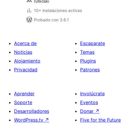
rutkoski
10+ instalaciones activas
Probado con 3.6.1
Acerca de
Escaparate
Noticias
Temas
Alojamiento
Plugins
Privacidad
Patrones
Aprender
Involúcrate
Soporte
Eventos
Desarrolladores
Donar
↗
WordPress.tv
↗
Five for the Future