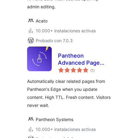
admin editing.
Acato
10.000+ instalaciones activas
Probado con 7.0.3
Pantheon
Advanced Page
valoraciones
Cache
(1
)
en
total
Automatically clear related pages from
Pantheon's Edge when you update
content. High TTL. Fresh content. Visitors
never wait.
Pantheon Systems
10.000+ instalaciones activas