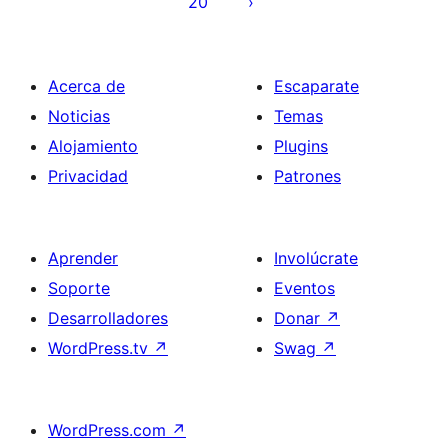
20
Acerca de
Escaparate
Noticias
Temas
Alojamiento
Plugins
Privacidad
Patrones
Aprender
Involúcrate
Soporte
Eventos
Desarrolladores
Donar
↗
WordPress.tv
↗
Swag
↗
WordPress.com
↗