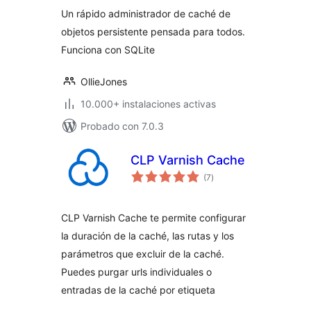
total
Un rápido administrador de caché de
objetos persistente pensada para todos.
Funciona con SQLite
OllieJones
10.000+ instalaciones activas
Probado con 7.0.3
CLP Varnish Cache
valoraciones
(7
)
en
total
CLP Varnish Cache te permite configurar
la duración de la caché, las rutas y los
parámetros que excluir de la caché.
Puedes purgar urls individuales o
entradas de la caché por etiqueta