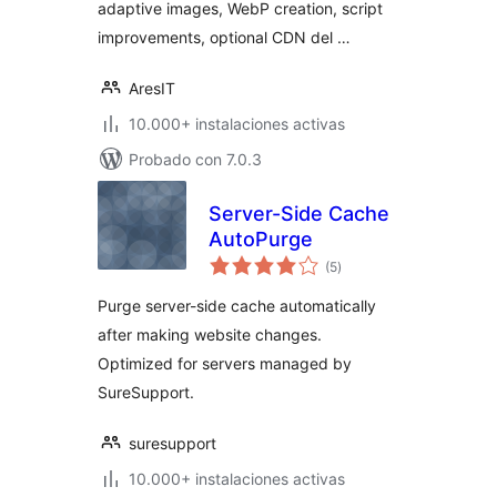
adaptive images, WebP creation, script
improvements, optional CDN del …
AresIT
10.000+ instalaciones activas
Probado con 7.0.3
Server-Side Cache
AutoPurge
valoraciones
(5
)
en
total
Purge server-side cache automatically
after making website changes.
Optimized for servers managed by
SureSupport.
suresupport
10.000+ instalaciones activas