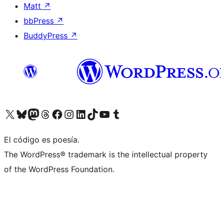
Matt
↗
bbPress
↗
BuddyPress
↗
Visita nuestra cuenta de X (anteriormente Twitter)
Visita nuestra cuenta de Bluesky
Visita nuestra cuenta de Mastodon
Visita nuestra cuenta de Threads
Visita nuestra página de Facebook
Visita nuestra cuenta de Instagram
Visita nuestra cuenta de LinkedIn
Visita nuestra cuenta de TikTok
Visita nuestro canal de YouTube
Visita nuestra cuenta de Tumblr
El código es poesía.
The WordPress® trademark is the intellectual property
of the WordPress Foundation.