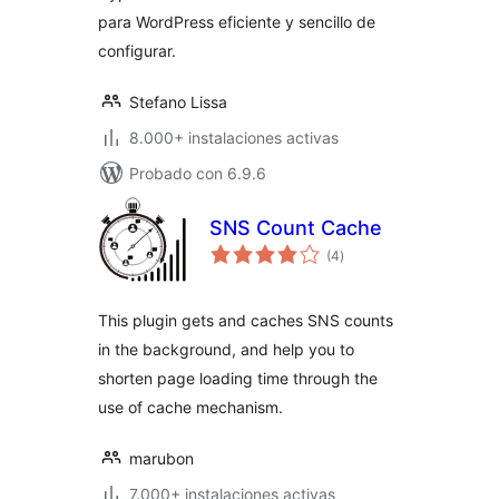
para WordPress eficiente y sencillo de
configurar.
Stefano Lissa
8.000+ instalaciones activas
Probado con 6.9.6
SNS Count Cache
valoraciones
(4
)
en
total
This plugin gets and caches SNS counts
in the background, and help you to
shorten page loading time through the
use of cache mechanism.
marubon
7.000+ instalaciones activas