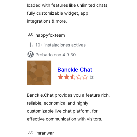
loaded with features like unlimited chats,
fully customizable widget, app
integrations & more.
happyfoxteam
10+ instalaciones activas
Probado con 4.9.30
Banckle Chat
valoraciones
(3
)
en
total
Banckle.Chat provides you a feature rich,
reliable, economical and highly
customizable live chat platform, for
effective communication with visitors.
imranwar