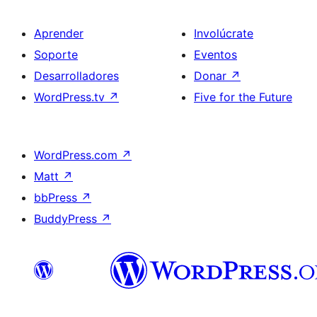
Aprender
Involúcrate
Soporte
Eventos
Desarrolladores
Donar
↗
WordPress.tv
↗
Five for the Future
WordPress.com
↗
Matt
↗
bbPress
↗
BuddyPress
↗