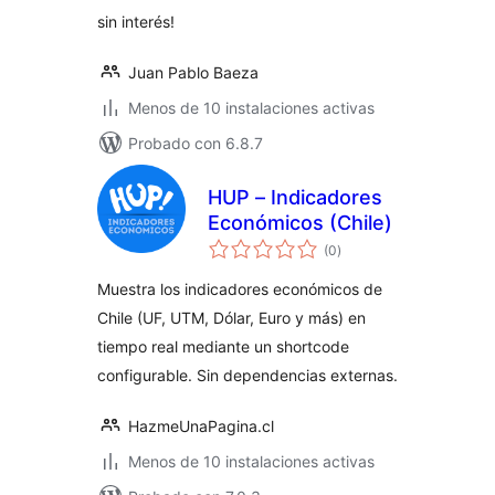
sin interés!
Juan Pablo Baeza
Menos de 10 instalaciones activas
Probado con 6.8.7
HUP – Indicadores
Económicos (Chile)
valoraciones
(0
)
en
total
Muestra los indicadores económicos de
Chile (UF, UTM, Dólar, Euro y más) en
tiempo real mediante un shortcode
configurable. Sin dependencias externas.
HazmeUnaPagina.cl
Menos de 10 instalaciones activas