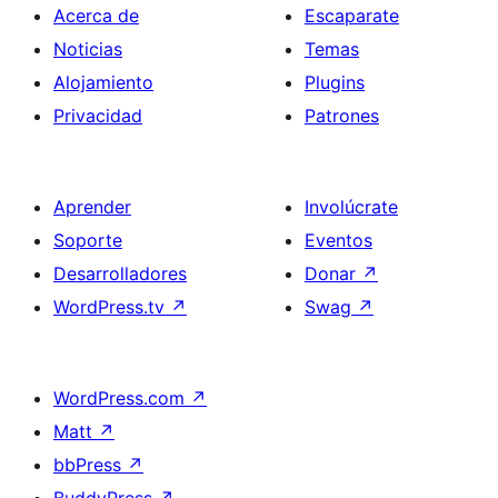
Acerca de
Escaparate
Noticias
Temas
Alojamiento
Plugins
Privacidad
Patrones
Aprender
Involúcrate
Soporte
Eventos
Desarrolladores
Donar
↗
WordPress.tv
↗
Swag
↗
WordPress.com
↗
Matt
↗
bbPress
↗