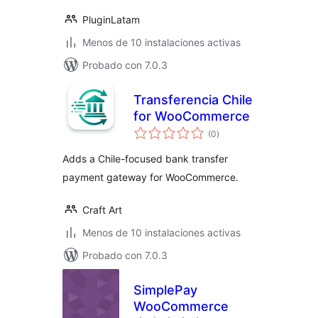
PluginLatam
Menos de 10 instalaciones activas
Probado con 7.0.3
Transferencia Chile
for WooCommerce
valoraciones
(0
)
en
total
Adds a Chile-focused bank transfer
payment gateway for WooCommerce.
Craft Art
Menos de 10 instalaciones activas
Probado con 7.0.3
SimplePay
WooCommerce