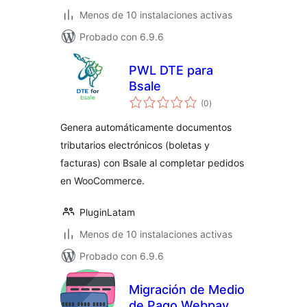
Menos de 10 instalaciones activas
Probado con 6.9.6
PWL DTE para
Bsale
valoraciones
(0
)
en
total
Genera automáticamente documentos
tributarios electrónicos (boletas y
facturas) con Bsale al completar pedidos
en WooCommerce.
PluginLatam
Menos de 10 instalaciones activas
Probado con 6.9.6
Migración de Medio
de Pago Webpay