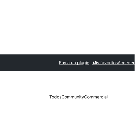
Envía un plugin
Mis favoritos
Acceder
Todos
Community
Commercial