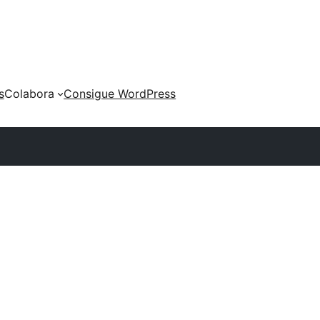
s
Colabora
Consigue WordPress