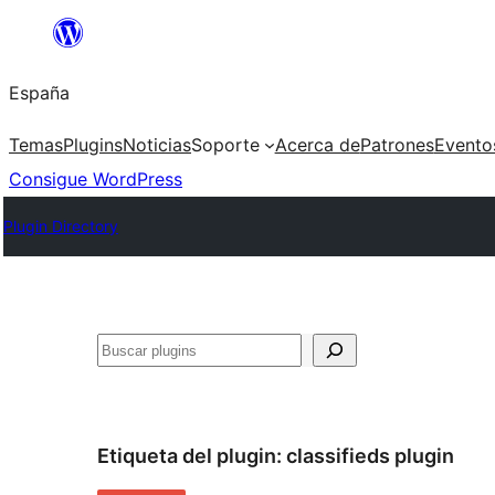
Saltar
al
España
contenido
Temas
Plugins
Noticias
Soporte
Acerca de
Patrones
Evento
Consigue WordPress
Plugin Directory
Buscar
Etiqueta del plugin:
classifieds plugin