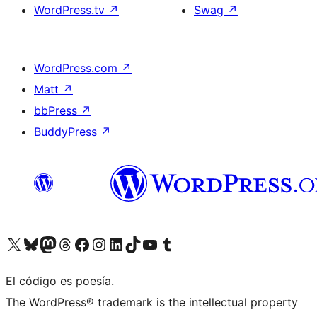
WordPress.tv
↗
Swag
↗
WordPress.com
↗
Matt
↗
bbPress
↗
BuddyPress
↗
Visita nuestra cuenta de X (anteriormente Twitter)
Visita nuestra cuenta de Bluesky
Visita nuestra cuenta de Mastodon
Visita nuestra cuenta de Threads
Visita nuestra página de Facebook
Visita nuestra cuenta de Instagram
Visita nuestra cuenta de LinkedIn
Visita nuestra cuenta de TikTok
Visita nuestro canal de YouTube
Visita nuestra cuenta de Tumblr
El código es poesía.
The WordPress® trademark is the intellectual property