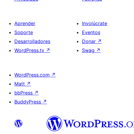
Aprender
Involúcrate
Soporte
Eventos
Desarrolladores
Donar
↗
WordPress.tv
↗
Swag
↗
WordPress.com
↗
Matt
↗
bbPress
↗
BuddyPress
↗